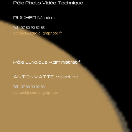
Pôle Photo Vidéo Technique
ROCHER Maxime
Tél :
07 80 90 82 83
contact@studiolightphoto.fr
Pôle Juridique Administratif
ANTONMATTEI Valentine
Tél :
07 80 90 82 83
contact@studiolightphoto.fr