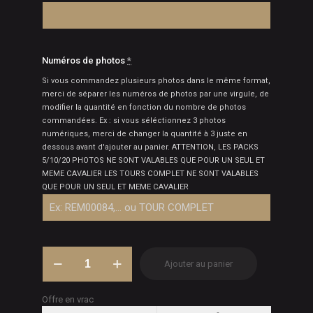
Numéros de photos
*
Si vous commandez plusieurs photos dans le même format,
merci de séparer les numéros de photos par une virgule, de
modifier la quantité en fonction du nombre de photos
commandées. Ex : si vous séléctionnez 3 photos
numériques, merci de changer la quantité à 3 juste en
dessous avant d'ajouter au panier. ATTENTION, LES PACKS
5/10/20 PHOTOS NE SONT VALABLES QUE POUR UN SEUL ET
MEME CAVALIER LES TOURS COMPLET NE SONT VALABLES
QUE POUR UN SEUL ET MEME CAVALIER
quantité
Ajouter au panier
de
Photos
concours
Offre en vrac
-