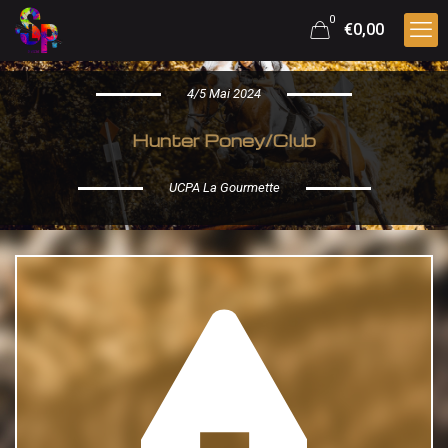
0
€0,00
4/5 Mai 2024
Hunter Poney/Club
UCPA La Gourmette