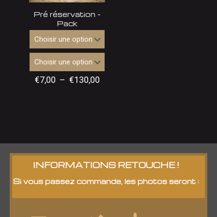
Pré réservation –
Pack
Plage
€
7,00
–
€
130,00
de
prix :
€7,00
à
€130,00
INFORMATIONS RETOUCHE !
Si vous passez commande, les photos seront :