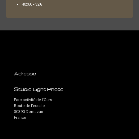
40x60 - 32€
Adresse
Studio Light Photo
Parc activité de l'Ours
Route de l'escale
30390 Domazan
France