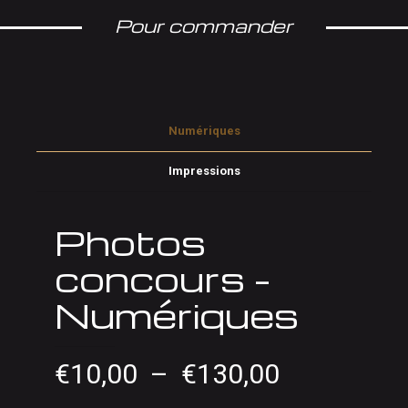
Pour commander
Numériques
Impressions
Photos
concours –
Numériques
Plage
€
10,00
–
€
130,00
de