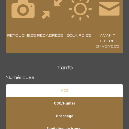
RETOUCHEES
RECADREES
ECLAIRCIES
AVANT
D'ETRE
ENVOYEES
Tarifs
Numériques
CCE
CSO/Hunter
Dressage
Equitation de travail