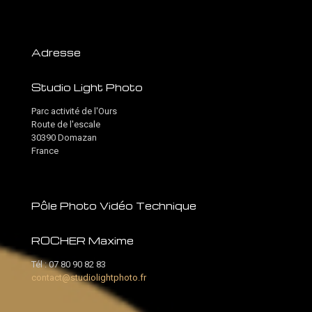
Adresse
Studio Light Photo
Parc activité de l'Ours
Route de l'escale
30390 Domazan
France
Pôle Photo Vidéo Technique
ROCHER Maxime
Tél :
07 80 90 82 83
contact@studiolightphoto.fr