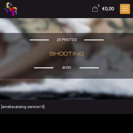
0
€0,00
20 PHOTOS
SHOOTING
4H30
[ameliacatalog service=3]