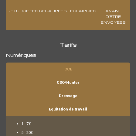
RETOUCHEES
RECADREES
ECLAIRCIES
AVANT
D'ETRE
ENVOYEES
Tarifs
Numériques
CCE
CSO/Hunter
Dressage
Equitation de travail
1 - 7€
5 - 20€