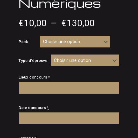
Numériques
Plage
€
10,00
–
€
130,00
de
prix :
Pack
€10,00
à
Type d'épreuve
€130,00
Lieux concours
*
Date concours
*