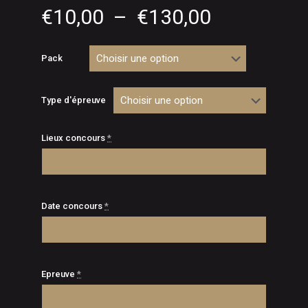
Plage
€
10,00
–
€
130,00
de
prix :
Pack
€10,00
à
Type d'épreuve
€130,00
Lieux concours
*
Date concours
*
Epreuve
*