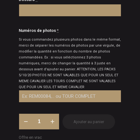
Numéros de photos
*
Si vous commandez plusieurs photos dans le même format,
merci de séparer les numéros de photos par une virgule, de
modifier la quantité en fonction du nombre de photos
commandées. Ex : si vous séléctionnez 3 photos
numériques, merci de changer la quantité à 3 juste en
dessous avant d'ajouter au panier. ATTENTION, LES PACKS
5/10/20 PHOTOS NE SONT VALABLES QUE POUR UN SEUL ET
MEME CAVALIER LES TOURS COMPLET NE SONT VALABLES
QUE POUR UN SEUL ET MEME CAVALIER
quantité
Ajouter au panier
de
Photos
concours
Offre en vrac
-