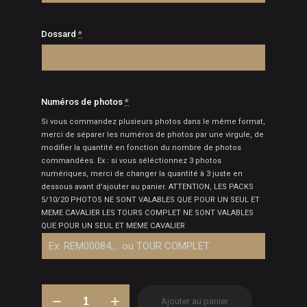
Dossard
*
Numéros de photos
*
Si vous commandez plusieurs photos dans le même format,
merci de séparer les numéros de photos par une virgule, de
modifier la quantité en fonction du nombre de photos
commandées. Ex : si vous séléctionnez 3 photos
numériques, merci de changer la quantité à 3 juste en
dessous avant d'ajouter au panier. ATTENTION, LES PACKS
5/10/20 PHOTOS NE SONT VALABLES QUE POUR UN SEUL ET
MEME CAVALIER LES TOURS COMPLET NE SONT VALABLES
QUE POUR UN SEUL ET MEME CAVALIER
quantité
Ajouter au panier
de