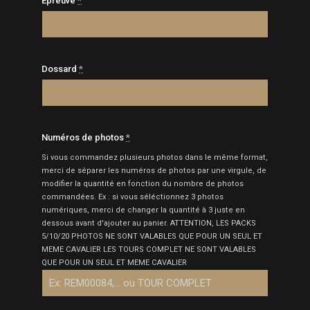
Epreuve
*
Dossard
*
Numéros de photos
*
Si vous commandez plusieurs photos dans le même format,
merci de séparer les numéros de photos par une virgule, de
modifier la quantité en fonction du nombre de photos
commandées. Ex : si vous séléctionnez 3 photos
numériques, merci de changer la quantité à 3 juste en
dessous avant d'ajouter au panier. ATTENTION, LES PACKS
5/10/20 PHOTOS NE SONT VALABLES QUE POUR UN SEUL ET
MEME CAVALIER LES TOURS COMPLET NE SONT VALABLES
QUE POUR UN SEUL ET MEME CAVALIER