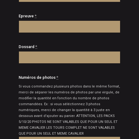
Epreuve
*
Dossard
*
Numéros de photos
*
Si vous commandez plusieurs photos dans le même format,
merci de séparer les numéros de photos par une virgule, de
modifier la quantité en fonction du nombre de photos
commandées. Ex : si vous séléctionnez 3 photos
numériques, merci de changer la quantité à 3 juste en
dessous avant d'ajouter au panier. ATTENTION, LES PACKS
5/10/20 PHOTOS NE SONT VALABLES QUE POUR UN SEUL ET
MEME CAVALIER LES TOURS COMPLET NE SONT VALABLES
QUE POUR UN SEUL ET MEME CAVALIER