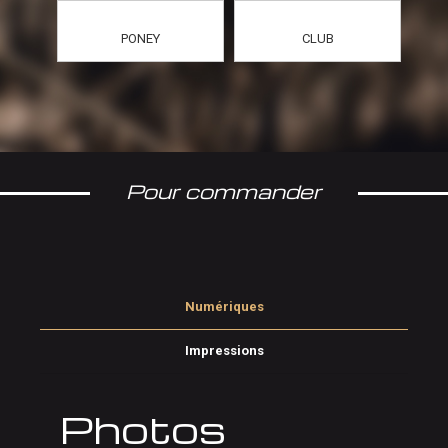
PONEY
CLUB
Pour commander
Numériques
Impressions
Photos