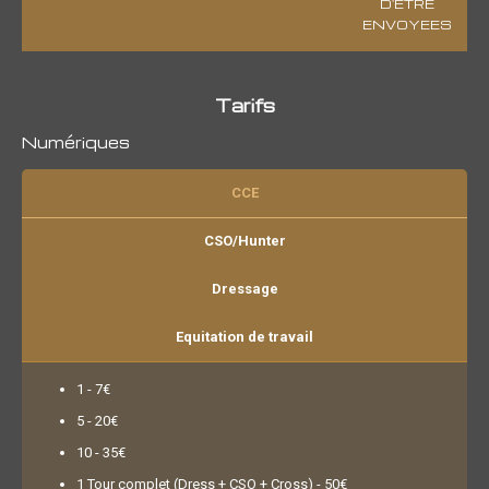
D'ETRE
ENVOYEES
Tarifs
Numériques
CCE
CSO/Hunter
Dressage
Equitation de travail
1 - 7€
5 - 20€
10 - 35€
1 Tour complet (Dress + CSO + Cross) - 50€