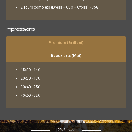
2 Tours complets (Dress + CSO + Cross) - 75€
Impressions
Premium (Brillant)
Beaux arts (Mat)
15x20 - 14€
20x30 - 17€
30x40 - 25€
40x60 - 32€
28 Janvier