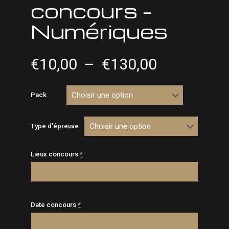
concours –
Numériques
Plage
€
10,00
–
€
130,00
de
prix :
Pack
€10,00
à
Type d'épreuve
€130,00
Lieux concours
*
Date concours
*