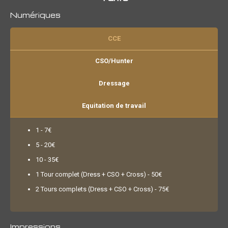
Numériques
CCE
CSO/Hunter
Dressage
Equitation de travail
1 - 7€
5 - 20€
10 - 35€
1 Tour complet (Dress + CSO + Cross) - 50€
2 Tours complets (Dress + CSO + Cross) - 75€
Impressions