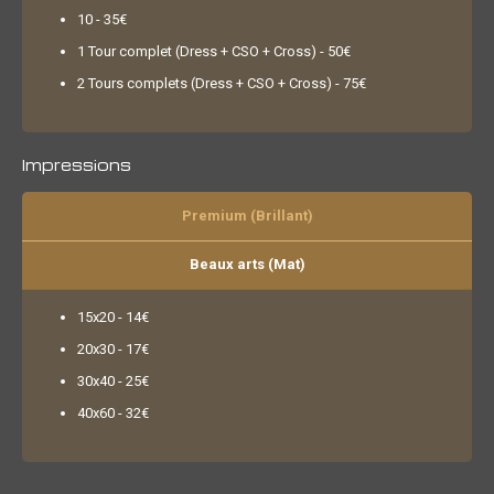
10 - 35€
1 Tour complet (Dress + CSO + Cross) - 50€
2 Tours complets (Dress + CSO + Cross) - 75€
Impressions
Premium (Brillant)
Beaux arts (Mat)
15x20 - 14€
20x30 - 17€
30x40 - 25€
40x60 - 32€