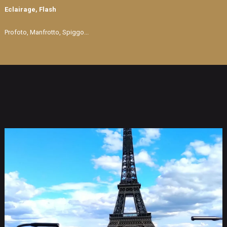
Eclairage, Flash
Profoto, Manfrotto, Spiggo...