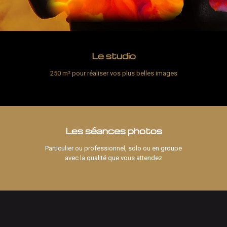
Le studio
250 m² pour réaliser vos plus belles images
Les séances photos
Particulier ou professionnel, solo ou en groupe
avec la qualité que vous attendez