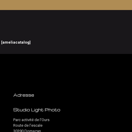
[ameliacatalog]
Adresse