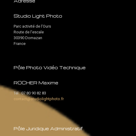
Adresse
Studio Light Photo
Parc activité de l'Ours
Route de l'escale
30390 Domazan
France
Pôle Photo Vidéo Technique
ROCHER Maxime
Tél :
07 80 90 82 83
contact@studiolightphoto.fr
Pôle Juridique Administratif