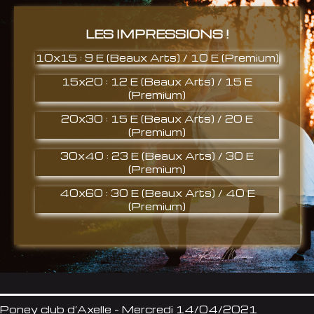
LES IMPRESSIONS !
10x15 : 9 E (Beaux Arts) / 10 E (Premium)
15x20 : 12 E (Beaux Arts) / 15 E
(Premium)
20x30 : 15 E (Beaux Arts) / 20 E
(Premium)
30x40 : 23 E (Beaux Arts) / 30 E
(Premium)
40x60 : 30 E (Beaux Arts) / 40 E
(Premium)
Poney club d’Axelle – Mercredi 14/04/2021