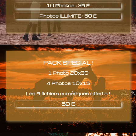
10 Photos : 35 E
Photos ILLIMITE : 50 E
PACK SPECIAL !
1 Photo 20x30
4 Photos 10x15
Les 5 fichiers numériques offerts !
50 E