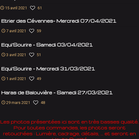
15 avril 2021
61
Etrier des Cévennes- Mercredi 07/04/2021
7 avril 2021
59
Equi’Sourire – Samedi 03/04/2021
3 avril 2021
51
Equi’Sourire – Mercredi 31/03/2021
1 avril 2021
49
Haras de Balouvière – Samedi 27/03/2021
29 mars 2021
48
Les photos présentées ici sont en très basses qualité.
Pour toutes commandes, les photos seront
retouchées : Lumière, cadrage, détails, ... et seront en