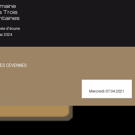
maine
 Trois
ntaines
née d'écurie
ai 2024
DES CEVENNES
Mercredi 07.04.2021