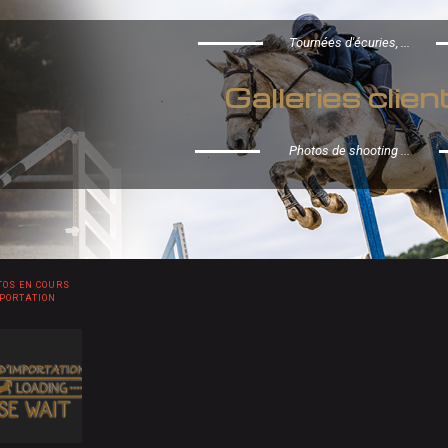
Tournées d'écuries, ...
Galleries clien
Photos de shooting ...
TOS EN COURS
MPORTATION