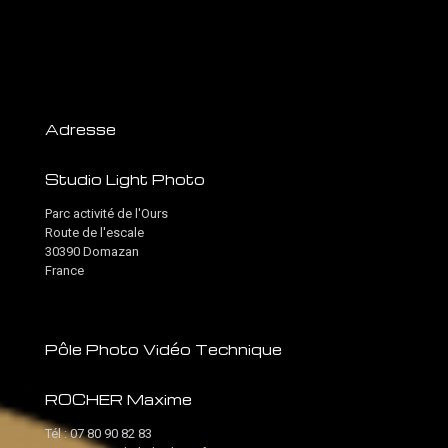
Adresse
Studio Light Photo
Parc activité de l'Ours
Route de l'escale
30390 Domazan
France
Pôle Photo Vidéo Technique
ROCHER Maxime
Tél :
07 80 90 82 83