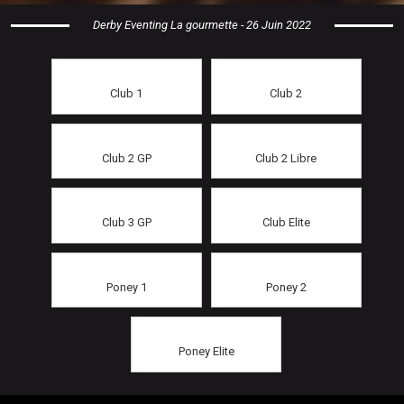
Derby Eventing La gourmette - 26 Juin 2022
Club 1
Club 2
Club 2 GP
Club 2 Libre
Club 3 GP
Club Elite
Poney 1
Poney 2
Poney Elite