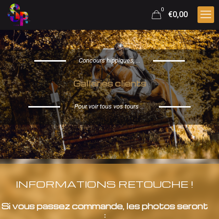
0
€0,00
Concours hippiques, ...
Galleries clients
Pour voir tous vos tours ...
INFORMATIONS RETOUCHE !
Si vous passez commande, les photos seront
: