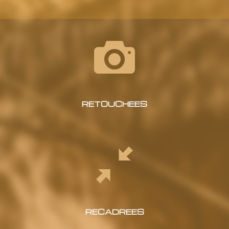
RETOUCHEES
RECADREES