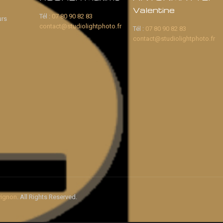
Valentine
Tél :
07 80 90 82 83
urs
contact@studiolightphoto.fr
Tél :
07 80 90 82 83
contact@studiolightphoto.fr
ignon
. All Rights Reserved.