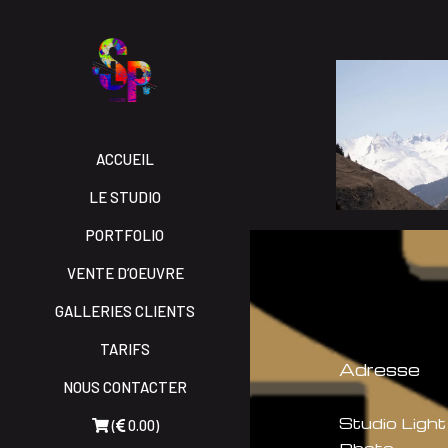
ACCUEIL
LE STUDIO
PORTFOLIO
VENTE D’OEUVRE
GALLERIES CLIENTS
TARIFS
Adresse
NOUS CONTACTER
Studio Light
(
0.00)