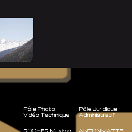
Pôle Photo
Pôle Juridique
Vidéo Technique
Administratif
ROCHER Maxime
ANTONMATTEI