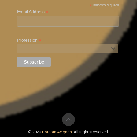
*
indicates required
*
Email Address
*
Profession
© 2020
Dotcom Avignon
. All Rights Reserved.