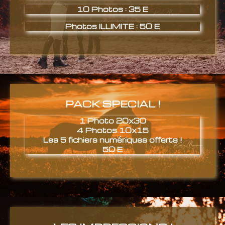
10 Photos : 35 E
Photos ILLIMITE : 50 E
PACK SPECIAL !
1 Photo 20x30
4 Photos 10x15
Les 5 fichiers numériques offerts !
50 E