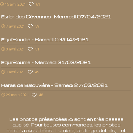
15 avril 2021
61
Etrier des Cévennes- Mercredi 07/04/2021
7 avril 2021
59
Equi’Sourire – Samedi 03/04/2021
3 avril 2021
51
Equi’Sourire – Mercredi 31/03/2021
1 avril 2021
49
Haras de Balouvière – Samedi 27/03/2021
29 mars 2021
48
Les photos présentées ici sont en très basses
qualité. Pour toutes commandes, les photos
seront retouchées : Lumière, cadrage, détails, ... et