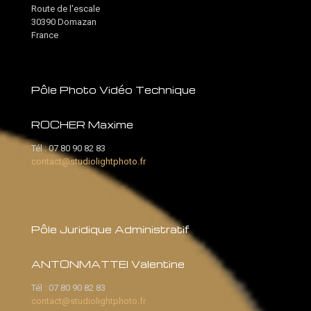
Route de l'escale
30390 Domazan
France
Pôle Photo Vidéo Technique
ROCHER Maxime
Tél :
07 80 90 82 83
contact@studiolightphoto.fr
Pôle Juridique Administratif
ANTONMATTEI Valentine
Tél :
07 80 90 82 83
contact@studiolightphoto.fr