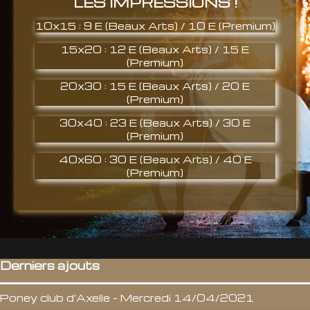
LES IMPRESSIONS !
10x15 : 9 E (Beaux Arts) / 10 E (Premium)
15x20 : 12 E (Beaux Arts) / 15 E
(Premium)
20x30 : 15 E (Beaux Arts) / 20 E
(Premium)
30x40 : 23 E (Beaux Arts) / 30 E
(Premium)
40x60 : 30 E (Beaux Arts) / 40 E
(Premium)
Derniers ajouts
Poney club d’Axelle – Mercredi 14/04/2021