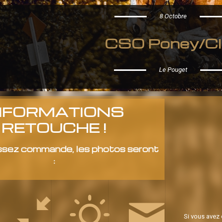
8 Octobre
CSO Poney/Cl
Le Pouget
NFORMATIONS
RETOUCHE !
ssez commande, les photos seront
:
Si vous avez