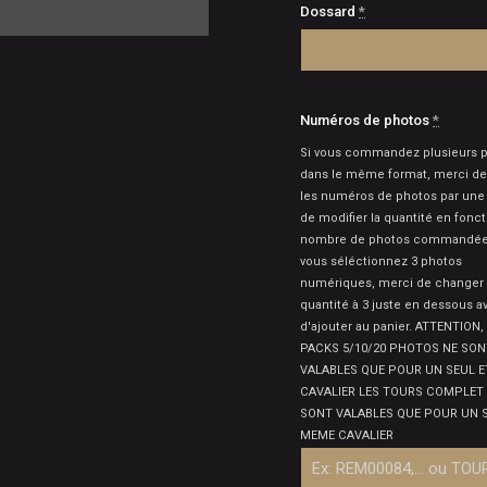
Dossard
*
Numéros de photos
*
Si vous commandez plusieurs 
dans le même format, merci de
les numéros de photos par une 
de modifier la quantité en fonc
nombre de photos commandées.
vous séléctionnez 3 photos
numériques, merci de changer 
quantité à 3 juste en dessous a
d'ajouter au panier. ATTENTION,
PACKS 5/10/20 PHOTOS NE SON
VALABLES QUE POUR UN SEUL 
CAVALIER LES TOURS COMPLET
SONT VALABLES QUE POUR UN 
MEME CAVALIER