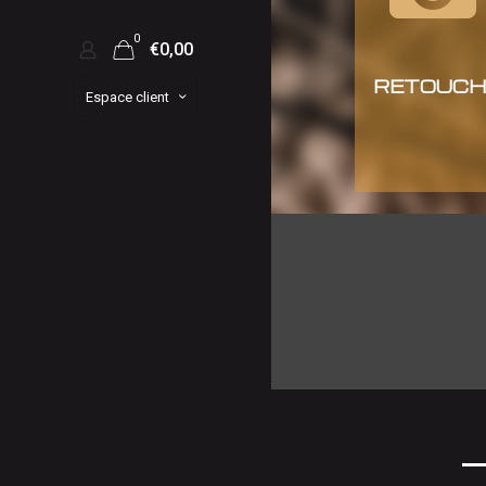
0
€0,00
RETOUCH
Espace client