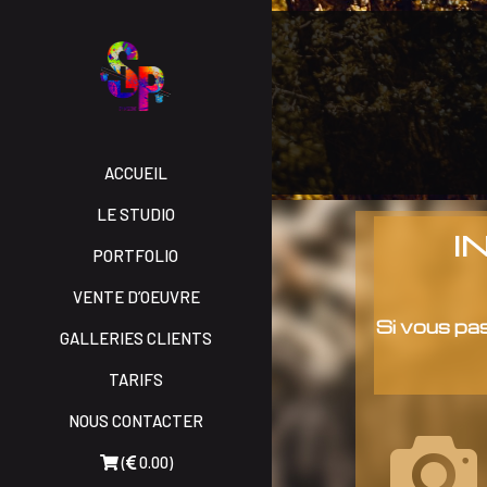
ACCUEIL
LE STUDIO
I
PORTFOLIO
VENTE D’OEUVRE
Si vous pa
GALLERIES CLIENTS
TARIFS
NOUS CONTACTER
(
0.00)