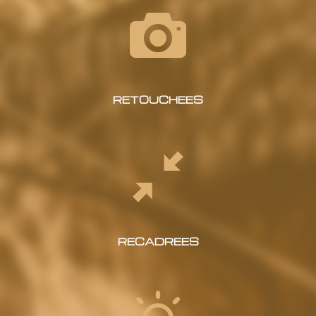
RETOUCHEES
RECADREES