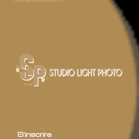
contact@studiolightphoto.fr
S'inscrire