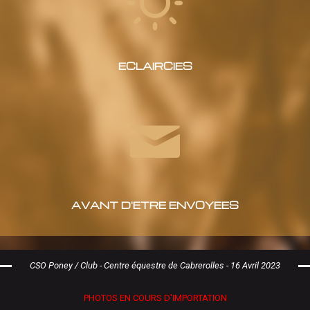
ECLAIRCIES
AVANT D'ETRE ENVOYEES
CSO Poney / Club - Centre équestre de Cabrerolles - 16 Avril 2023
PHOTOS EN COURS D'IMPORTATION