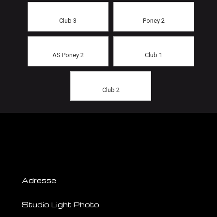
Club 3
Poney 2
AS Poney 2
Club 1
Club 2
Adresse
Studio Light Photo