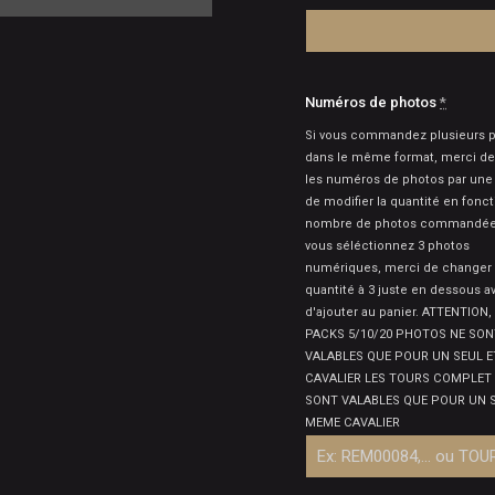
Numéros de photos
*
Si vous commandez plusieurs 
dans le même format, merci de
les numéros de photos par une 
de modifier la quantité en fonc
nombre de photos commandées.
vous séléctionnez 3 photos
numériques, merci de changer 
quantité à 3 juste en dessous a
d'ajouter au panier. ATTENTION,
PACKS 5/10/20 PHOTOS NE SON
VALABLES QUE POUR UN SEUL 
CAVALIER LES TOURS COMPLET
SONT VALABLES QUE POUR UN 
MEME CAVALIER