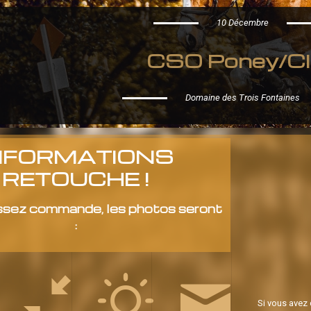
10 Décembre
CSO Poney/Cl
Domaine des Trois Fontaines
NFORMATIONS
RETOUCHE !
ssez commande, les photos seront
:
Si vous avez