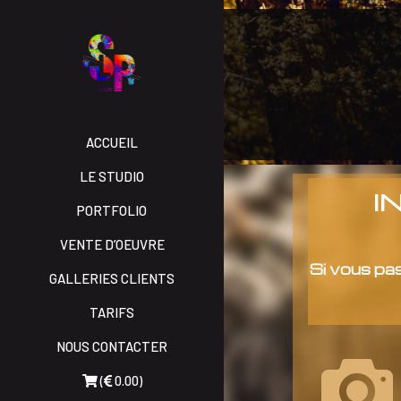
ACCUEIL
LE STUDIO
I
PORTFOLIO
VENTE D’OEUVRE
Si vous pa
GALLERIES CLIENTS
TARIFS
NOUS CONTACTER
(
0.00)