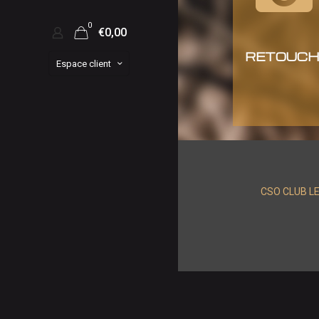
0
€0,00
RETOUCH
Espace client
CSO CLUB L