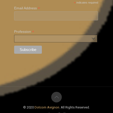
*
indicates required
*
Email Address
*
Profession
© 2020
Dotcom Avignon
. All Rights Reserved.