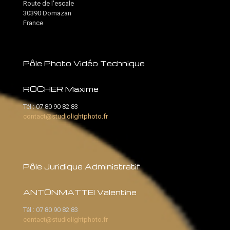
Route de l'escale
30390 Domazan
France
Pôle Photo Vidéo Technique
ROCHER Maxime
Tél :
07 80 90 82 83
contact@studiolightphoto.fr
Pôle Juridique Administratif
ANTONMATTEI Valentine
Tél :
07 80 90 82 83
contact@studiolightphoto.fr