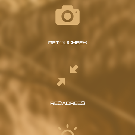
RETOUCHEES
RECADREES