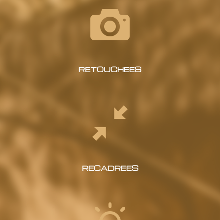
RETOUCHEES
RECADREES