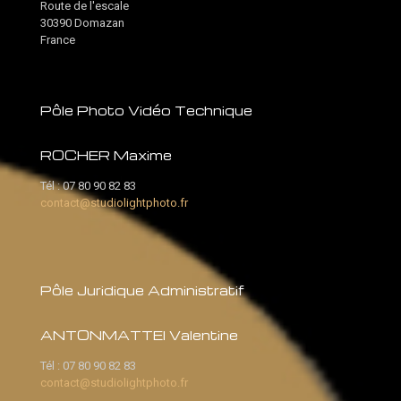
Route de l'escale
30390 Domazan
France
Pôle Photo Vidéo Technique
ROCHER Maxime
Tél :
07 80 90 82 83
contact@studiolightphoto.fr
Pôle Juridique Administratif
ANTONMATTEI Valentine
Tél :
07 80 90 82 83
contact@studiolightphoto.fr