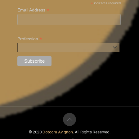
*
indicates required
*
Email Address
*
Profession
© 2020
Dotcom Avignon
. All Rights Reserved.