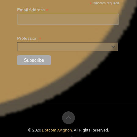
*
indicates required
*
Email Address
*
Profession
© 2020
Dotcom Avignon
. All Rights Reserved.