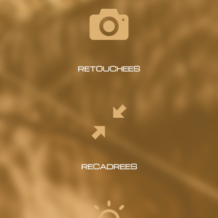
RETOUCHEES
RECADREES