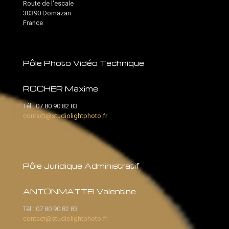
Route de l'escale
30390 Domazan
France
Pôle Photo Vidéo Technique
ROCHER Maxime
Tél :
07 80 90 82 83
contact@studiolightphoto.fr
Pôle Juridique Administratif
ANTONMATTEI Valentine
Tél :
07 80 90 82 83
contact@studiolightphoto.fr