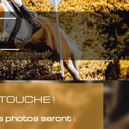
ts
TOUCHE !
 photos seront :