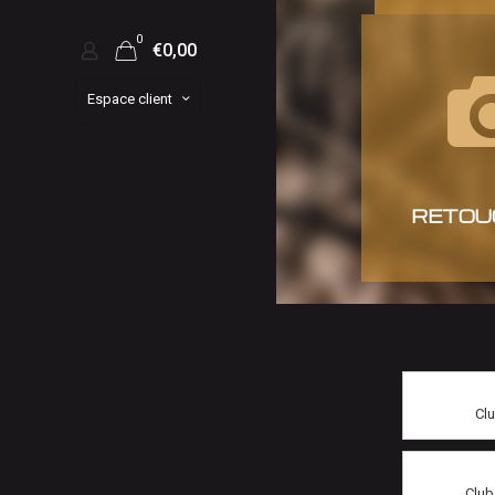
0
€0,00
Espace client
RETOU
Clu
Club 