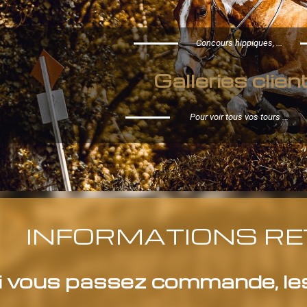
Concours hippiques, ...
Galleries clien
Pour voir tous vos tours ...
INFORMATIONS RE
i vous passez commande, les