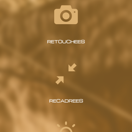
RETOUCHEES
RECADREES