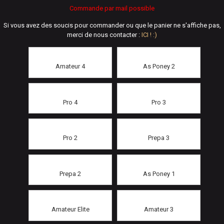
Commande par mail possible
Si vous avez des soucis pour commander ou que le panier ne s'affiche pas,
merci de nous contacter :
ICI ! :)
Amateur 4
As Poney 2
Pro 4
Pro 3
Pro 2
Prepa 3
Prepa 2
As Poney 1
Amateur Elite
Amateur 3