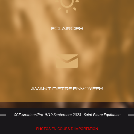
ECLAIRCIES
AVANT D'ETRE ENVOYEES
CCE Amateur/Pro- 9/10 Septembre 2023 - Saint Pierre Equitation
PHOTOS EN COURS D'IMPORTATION