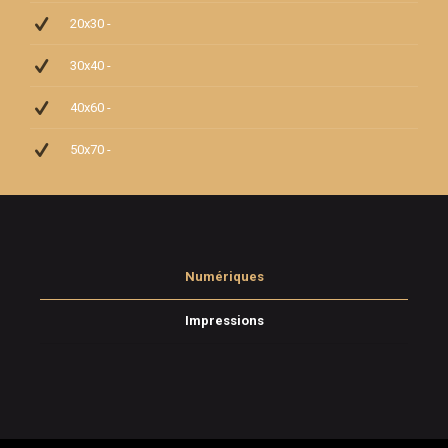
20x30 -
30x40 -
40x60 -
50x70 -
Numériques
Impressions