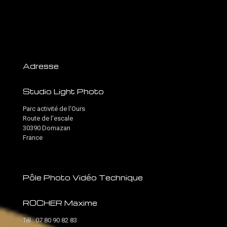
Adresse
Studio Light Photo
Parc activité de l'Ours
Route de l'escale
30390 Domazan
France
Pôle Photo Vidéo Technique
ROCHER Maxime
Tél :
07 80 90 82 83