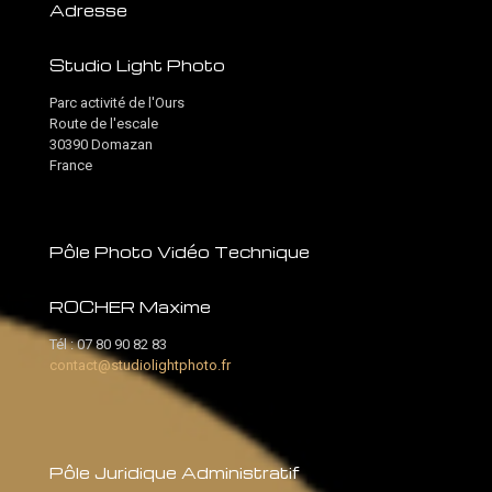
Adresse
Studio Light Photo
Parc activité de l'Ours
Route de l'escale
30390 Domazan
France
Pôle Photo Vidéo Technique
ROCHER Maxime
Tél :
07 80 90 82 83
contact@studiolightphoto.fr
Pôle Juridique Administratif