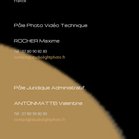
France
Pôle Photo Vidéo Technique
ROCHER Maxime
Tél :
07 80 90 82 83
contact@studiolightphoto.fr
Pôle Juridique Administratif
ANTONMATTEI Valentine
Tél :
07 80 90 82 83
contact@studiolightphoto.fr