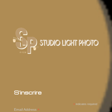
S'inscrire
*
indicates required
*
Email Address